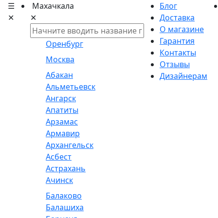
☰
Махачкала
Блог
✕
✕
Доставка
О магазине
Гарантия
Оренбург
Контакты
Москва
Отзывы
Абакан
Дизайнерам
Альметьевск
Ангарск
Апатиты
Арзамас
Армавир
Архангельск
Асбест
Астрахань
Ачинск
Балаково
Балашиха