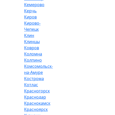
Кемерово
Керчь
Киров
Кирово-
Чепецк
Клин
Клинцы
Ковров
Коломна
Колпино
Комсомольск-
на-Амуре
Кострома
Котлас
Красногорск
Краснодар
Краснокамск
Красноярск