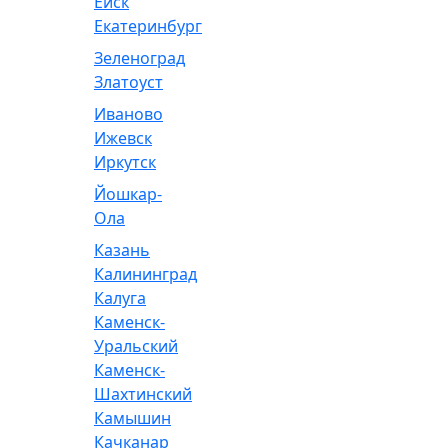
Ейск
Екатеринбург
Зеленоград
Златоуст
Иваново
Ижевск
Иркутск
Йошкар-
Ола
Казань
Калининград
Калуга
Каменск-
Уральский
Каменск-
Шахтинский
Камышин
Качканар