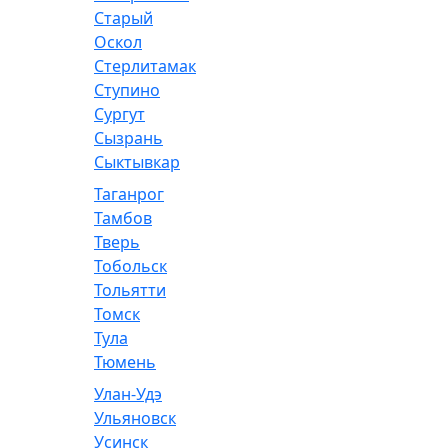
Старый
Оскол
Стерлитамак
Ступино
Сургут
Сызрань
Сыктывкар
Таганрог
Тамбов
Тверь
Тобольск
Тольятти
Томск
Тула
Тюмень
Улан-Удэ
Ульяновск
Усинск