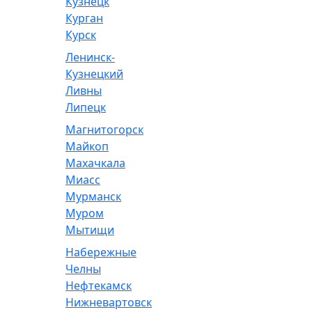
Кузнецк
Курган
Курск
Ленинск-
Кузнецкий
Ливны
Липецк
Магнитогорск
Майкоп
Махачкала
Миасс
Мурманск
Муром
Мытищи
Набережные
Челны
Нефтекамск
Нижневартовск