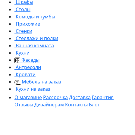
Шкафы
Столы
Комоды и тумбы
Прихожие
Стенки
Стеллажи и полки
Ванная комната
Кухни
Фасады
Антресоли
Кровати
Мебель на заказ
Кухни на заказ
О магазине
Рассрочка
Доставка
Гарантия
Отзывы
Дизайнерам
Контакты
Блог