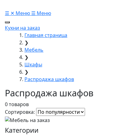
☰
✕
Меню
☰
Меню
Кухни на заказ
Главная страница
❯
Мебель
❯
Шкафы
❯
Распродажа шкафов
Распродажа шкафов
0 товаров
Сортировка:
Категории