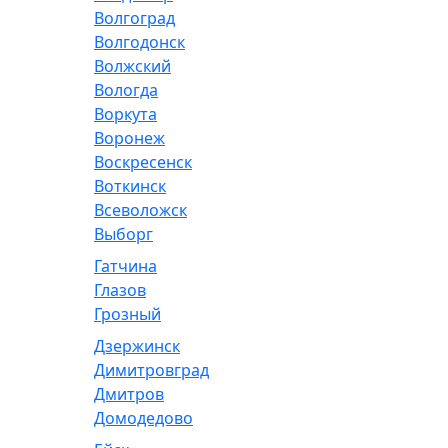
Волгоград
Волгодонск
Волжский
Вологда
Воркута
Воронеж
Воскресенск
Воткинск
Всеволожск
Выборг
Гатчина
Глазов
Грозный
Дзержинск
Димитровград
Дмитров
Домодедово