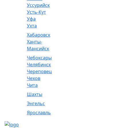
Уссурийск
Усть-Кут
Уфа
Ухта
Хабаровск
Ханты-
Мансийск
Чебоксары
Челябинск
Череповец
Чехов
Чита
Шахты
Энгельс
Ярославль