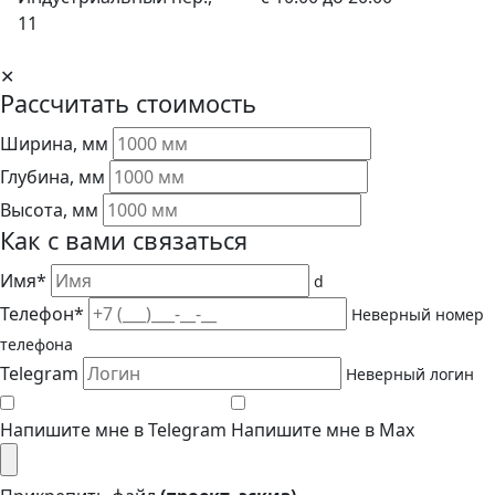
11
✕
Рассчитать стоимость
Ширина, мм
Глубина, мм
Высота, мм
Как с вами связаться
Имя*
d
Телефон*
Неверный номер
телефона
Telegram
Неверный логин
Напишите мне в Telegram
Напишите мне в Max