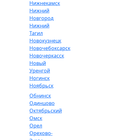
Нижнекамск
Нижний
Новгород
Нижний
Тагил
Новокузнецк
Новочебоксарск
Новочеркасск
Новый
Уренгой
Ногинск
Ноябрьск
Обнинск
Одинцово
Октябрьский
Омск
Орел
Орехово-